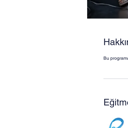
Hakkı
Bu programa
Eğitm