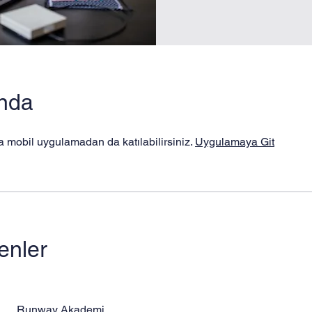
nda
 mobil uygulamadan da katılabilirsiniz.
Uygulamaya Git
enler
Runway Akademi