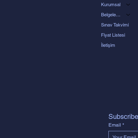
Kurumsal
Belgelendirme Programları
Sınav Takvimi
Fiyat Listesi
İletişim
Subscribe
Email
*