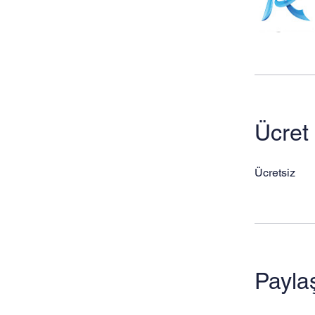
Ücret
Ücretsiz
Payla