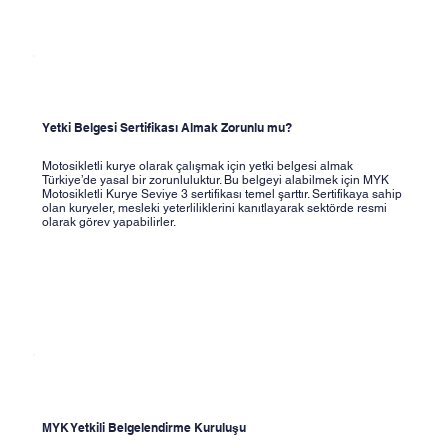
Yetki Belgesi Sertifikası Almak Zorunlu mu?
Motosikletli kurye olarak çalışmak için yetki belgesi almak
Türkiye’de yasal bir zorunluluktur. Bu belgeyi alabilmek için MYK
Motosikletli Kurye Seviye 3 sertifikası temel şarttır. Sertifikaya sahip
olan kuryeler, mesleki yeterliliklerini kanıtlayarak sektörde resmi
olarak görev yapabilirler.
MYK Yetkili Belgelendirme Kuruluşu