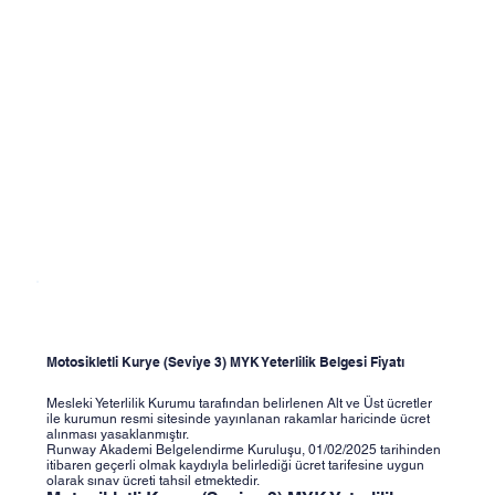
Motosikletli Kurye (Seviye 3) MYK Yeterlilik Belgesi Fiyatı
Mesleki Yeterlilik Kurumu tarafından belirlenen Alt ve Üst ücretler
ile kurumun resmi sitesinde yayınlanan rakamlar haricinde ücret
alınması yasaklanmıştır.
Runway Akademi Belgelendirme Kuruluşu, 01/02/2025 tarihinden
itibaren geçerli olmak kaydıyla belirlediği ücret tarifesine uygun
olarak sınav ücreti tahsil etmektedir.