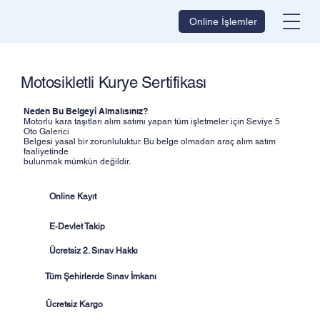
Online İşlemler
Motosikletli Kurye Sertifikası
Neden Bu Belgeyi Almalısınız?
Motorlu kara taşıtları alım satımı yapan tüm işletmeler için Seviye 5
Oto Galerici
Belgesi yasal bir zorunluluktur. Bu belge olmadan araç alım satım
faaliyetinde
bulunmak mümkün değildir.
Online Kayıt
E‑Devlet Takip
Ücretsiz 2. Sınav Hakkı
Tüm Şehirlerde Sınav İmkanı
Ücretsiz Kargo